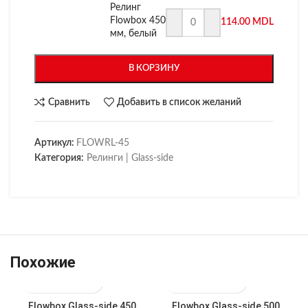
Релинг
Flowbox 450
114.00
MDL
мм, белый
В КОРЗИНУ
Сравнить
Добавить в список желаний
Артикул:
FLOWRL-45
Категория:
Релинги | Glass-side
Похожие
Flowbox Glass-side 450
Flowbox Glass-side 500