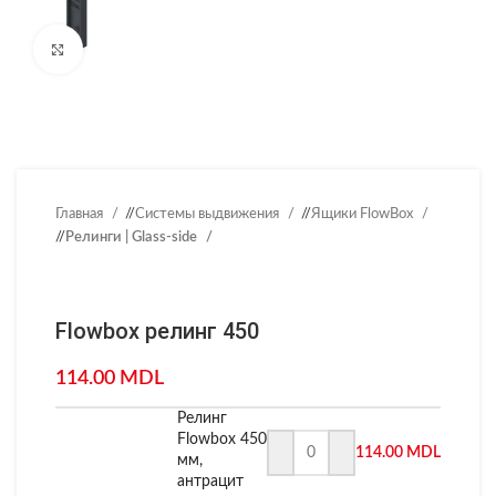
Нажмите, чтобы увеличить
Главная
/
Системы выдвижения
/
Ящики FlowBox
/
Релинги | Glass-side
Flowbox релинг 450
114.00
MDL
Релинг
Flowbox 450
114.00
MDL
мм,
антрацит