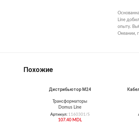
Основанна
Line доби
опыту. Вы
Океании, 
Похожие
Дистрибьютор М24
Кабе
Трансформаторы
Domus Line
Артикул:
1160301/S
107.40
MDL