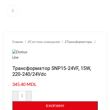
Нажмите, чтобы увеличить
Главная
/
Системы освещения
/
Трансформаторы
Трансформатор SNP15-24VF, 15W,
220-240/24Vdc
345.40
MDL
В КОРЗИНУ