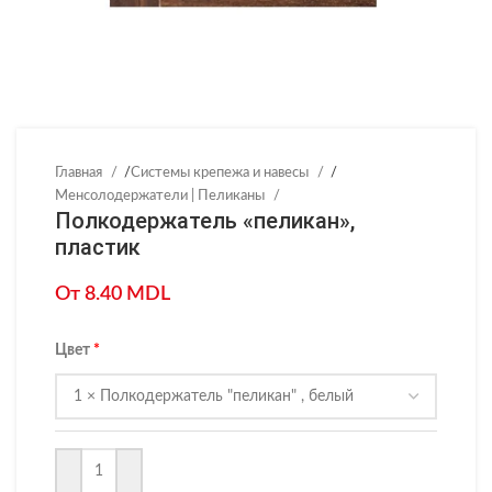
Главная
/
Системы крепежа и навесы
/
Менсолодержатели | Пеликаны
Полкодержатель «пеликан»,
пластик
От
8.40
MDL
Цвет