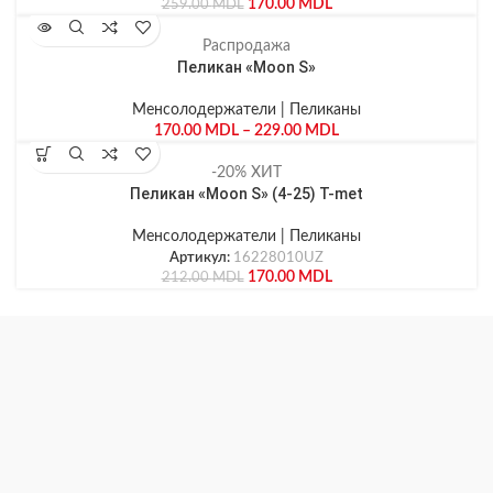
170.00
MDL
259.00
MDL
Распродажа
Пеликан «Moon S»
Менсолодержатели | Пеликаны
170.00
MDL
–
229.00
MDL
-20%
ХИТ
Пеликан «Moon S» (4-25) T-met
Менсолодержатели | Пеликаны
Артикул:
16228010UZ
170.00
MDL
212.00
MDL