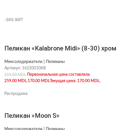
-34%
ХИТ
Пеликан «Kalabrone Midi» (8-30) хром
Менсолодержатели | Пеликаны
Артикул:
16220010KB
Первоначальная цена составляла
259.00
MDL
259.00 MDL.
170.00
MDL
Текущая цена: 170.00 MDL.
Распродажа
Пеликан «Moon S»
Менсолодержатели | Пеликаны