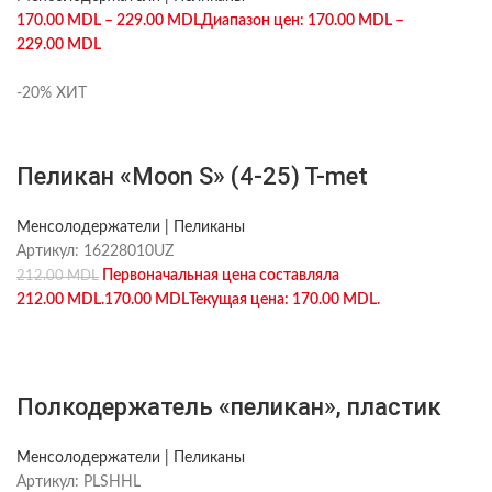
170.00
MDL
–
229.00
MDL
Диапазон цен: 170.00 MDL –
229.00 MDL
-20%
ХИТ
Пеликан «Moon S» (4-25) T-met
Менсолодержатели | Пеликаны
Артикул:
16228010UZ
Первоначальная цена составляла
212.00
MDL
212.00 MDL.
170.00
MDL
Текущая цена: 170.00 MDL.
Полкодержатель «пеликан», пластик
Менсолодержатели | Пеликаны
Артикул:
PLSHHL