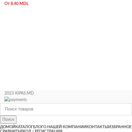
От
8.40
MDL
2023 KIPAS.MD
Поиск
ДОМОЙ
КАТАЛОГ
БЛОГ
О НАШЕЙ КОМПАНИИ
КОНТАКТЫ
ИЗБРАННОЕ
СРАВНИТЬ
ВХОД / РЕГИСТРАЦИЯ