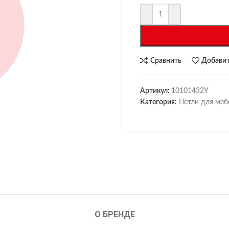
Сравнить
Добавит
Артикул:
10101432Y
Категория:
Петли для меб
О БРЕНДЕ