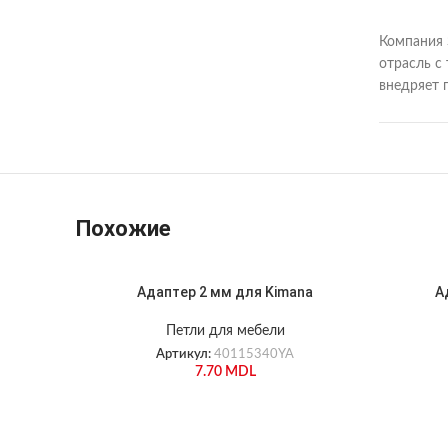
Компания 
отрасль с
внедряет 
Похожие
Адаптер 2 мм для Kimana
А
Петли для мебели
Артикул:
40115340YA
7.70
MDL