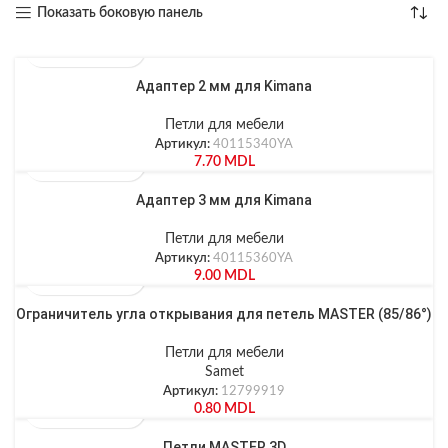
Показать боковую панель
Адаптер 2 мм для Kimana
Петли для мебели
Артикул:
40115340YA
7.70
MDL
Адаптер 3 мм для Kimana
Петли для мебели
Артикул:
40115360YA
9.00
MDL
Ограничитель угла открывания для петель MASTER (85/86°)
Петли для мебели
Samet
Артикул:
12799919
0.80
MDL
Петли MASTER 3D