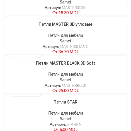
Samet
Артикул:
MASTER3DSL
От
18.30
MDL
Петли MASTER 3D угловые
Петли для мебели
Samet
Артикул:
MASTER3DANG
От
36.70
MDL
Петли MASTER BLACK 3D Soft
Петли для мебели
Samet
Артикул:
MASTERBLCK
От
25.00
MDL
Петли STAR
Петли для мебели
Samet
Артикул:
STARHN
От
6.00
MDL