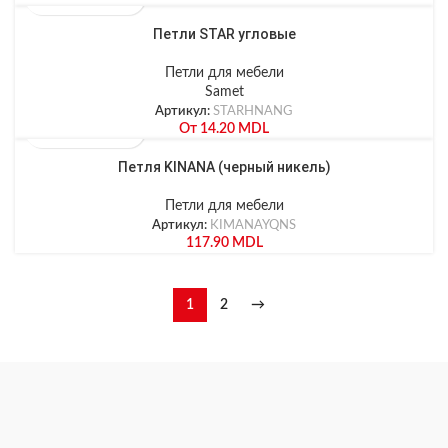
Петли STAR угловые
Петли для мебели
Samet
Артикул:
STARHNANG
От
14.20
MDL
Петля KINANA (черный никель)
Петли для мебели
Артикул:
KIMANAYQNS
117.90
MDL
1
2
→