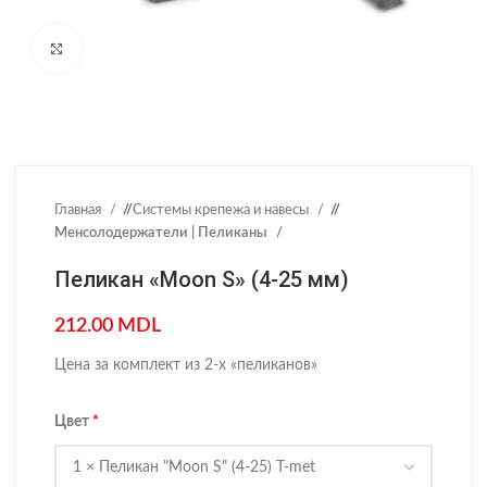
Нажмите, чтобы увеличить
Главная
/
Системы крепежа и навесы
/
Менсолодержатели | Пеликаны
Пеликан «Moon S» (4-25 мм)
212.00
MDL
Цена за комплект из 2-х «пеликанов»
Цвет