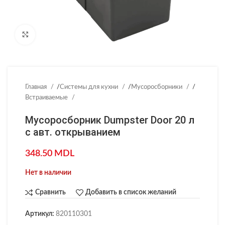
Нажмите, чтобы увеличить
Главная
/
Системы для кухни
/
Мусоросборники
/
Встраиваемые
Мусоросборник Dumpster Door 20 л
с авт. открыванием
348.50
MDL
Нет в наличии
Сравнить
Добавить в список желаний
Артикул:
820110301