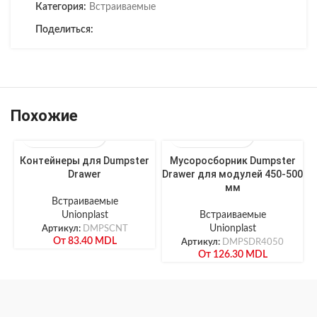
Категория:
Встраиваемые
Поделиться:
Похожие
Контейнеры для Dumpster
Мусоросборник Dumpster
Drawer
Drawer для модулей 450-500
мм
Встраиваемые
Unionplast
Встраиваемые
Артикул:
DMPSCNT
Unionplast
От
83.40
MDL
Артикул:
DMPSDR4050
От
126.30
MDL