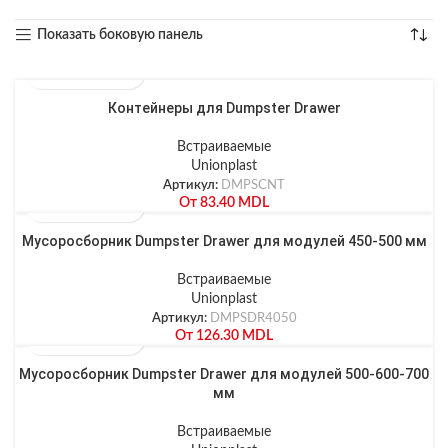
Показать боковую панель
Контейнеры для Dumpster Drawer
Встраиваемые
Unionplast
Артикул:
DMPSCNT
От
83.40
MDL
Мусоросборник Dumpster Drawer для модулей 450-500 мм
Встраиваемые
Unionplast
Артикул:
DMPSDR4050
От
126.30
MDL
Мусоросборник Dumpster Drawer для модулей 500-600-700
мм
Встраиваемые