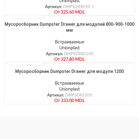
Unionplast
Артикул:
DMPSDR4050-1
От
325.60
MDL
Мусоросборник Dumpster Drawer для модулей 800-900-1000
мм
Встраиваемые
Unionplast
Артикул:
DMPSDR80100
От
327.80
MDL
Мусоросборник Dumpster Drawer для модуля 1200
Встраиваемые
Unionplast
Артикул:
DMPSDR1200
От
333.00
MDL