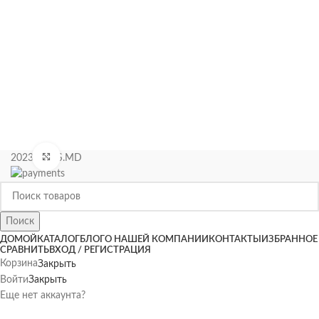
Нажмите, чтобы увеличить
2023 KIPAS.MD
Поиск
ДОМОЙ
КАТАЛОГ
БЛОГ
О НАШЕЙ КОМПАНИИ
КОНТАКТЫ
ИЗБРАННОЕ
СРАВНИТЬ
ВХОД / РЕГИСТРАЦИЯ
Корзина
Закрыть
Войти
Закрыть
Еще нет аккаунта?