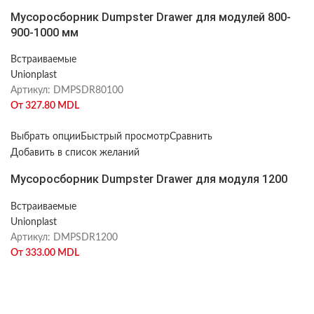
Мусоросборник Dumpster Drawer для модулей 800-
900-1000 мм
Встраиваемые
Unionplast
Артикул:
DMPSDR80100
От
327.80
MDL
Выбрать опции
Быстрый просмотр
Сравнить
Добавить в список желаний
Мусоросборник Dumpster Drawer для модуля 1200
Встраиваемые
Unionplast
Артикул:
DMPSDR1200
От
333.00
MDL