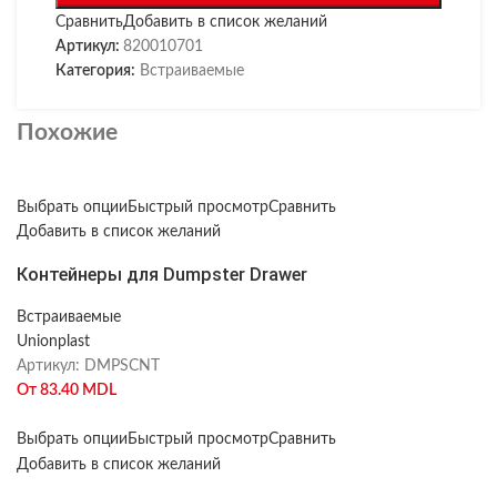
Сравнить
Добавить в список желаний
Артикул:
820010701
Категория:
Встраиваемые
Похожие
Выбрать опции
Быстрый просмотр
Сравнить
Добавить в список желаний
Контейнеры для Dumpster Drawer
Встраиваемые
Unionplast
Артикул:
DMPSCNT
От
83.40
MDL
Выбрать опции
Быстрый просмотр
Сравнить
Добавить в список желаний