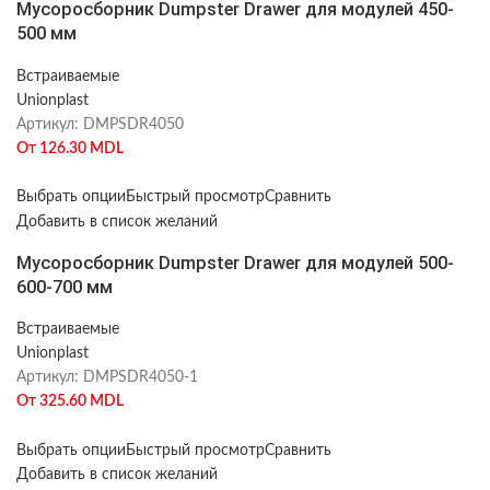
Мусоросборник Dumpster Drawer для модулей 450-
500 мм
Встраиваемые
Unionplast
Артикул:
DMPSDR4050
От
126.30
MDL
Выбрать опции
Быстрый просмотр
Сравнить
Добавить в список желаний
Мусоросборник Dumpster Drawer для модулей 500-
600-700 мм
Встраиваемые
Unionplast
Артикул:
DMPSDR4050-1
От
325.60
MDL
Выбрать опции
Быстрый просмотр
Сравнить
Добавить в список желаний