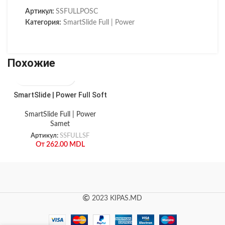
Артикул:
SSFULLPOSC
Категория:
SmartSlide Full | Power
Похожие
SmartSlide | Power Full Soft
SmartSlide Full | Power
Samet
Артикул:
SSFULLSF
От
262.00
MDL
2023 KIPAS.MD