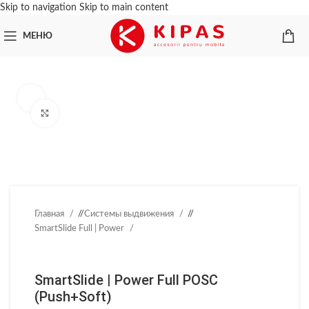
Skip to navigation
Skip to main content
МЕНЮ
Нажмите, чтобы увеличить
Главная
/
Системы выдвижения
/
SmartSlide Full | Power
SmartSlide | Power Full POSC
(Push+Soft)