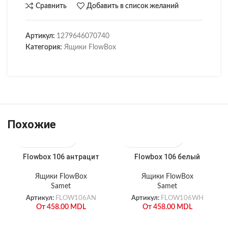
Сравнить
Добавить в список желаний
Артикул:
1279646070740
Категория:
Ящики FlowBox
Похожие
Flowbox 106 антрацит
Flowbox 106 белый
Ящики FlowBox
Ящики FlowBox
Samet
Samet
Артикул:
FLOW106AN
Артикул:
FLOW106WH
От
458.00
MDL
От
458.00
MDL