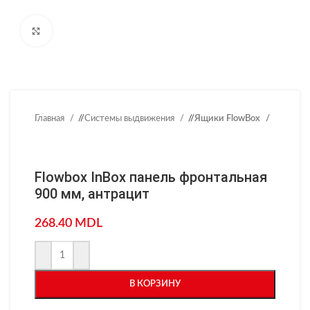
Нажмите, чтобы увеличить
Главная
/
Системы выдвижения
/
Ящики FlowBox
Flowbox InBox панель фронтальная
900 мм, антрацит
268.40
MDL
В КОРЗИНУ