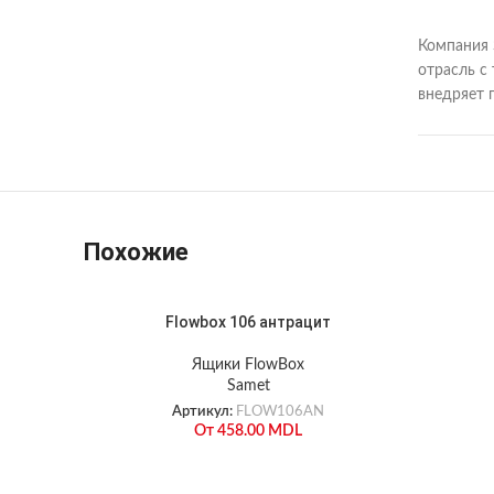
Компания 
отрасль с
внедряет 
Похожие
Flowbox 106 антрацит
Ящики FlowBox
Samet
Артикул:
FLOW106AN
От
458.00
MDL