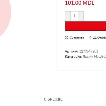
101.00
MDL
Сравнить
Добавит
Артикул:
1279647201
Категория:
Ящики FlowBo
О БРЕНДЕ