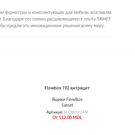
лем фурнитуры и комплектующих для мебели, возглавляя
вери. Благодаря постоянно расширяющемуся опыту SAMET
тобы предлагать инновационные решения всему миру.
Flowbox 192 антрацит
Ящики FlowBox
Samet
Артикул:
FLOW192AN
От
512.00
MDL