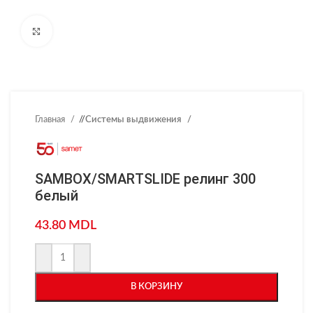
Нажмите, чтобы увеличить
Главная
/
Системы выдвижения
SAMBOX/SMARTSLIDE релинг 300
белый
43.80
MDL
В КОРЗИНУ