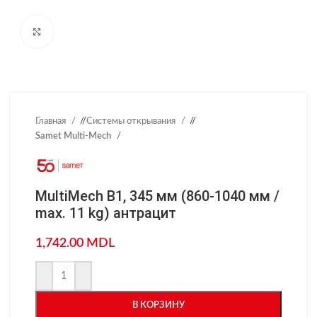
Нажмите, чтобы увеличить
Главная
/
Системы открывания
/
Samet Multi-Mech
MultiMech B1, 345 мм (860-1040 мм /
max. 11 kg) антрацит
1,742.00
MDL
В КОРЗИНУ