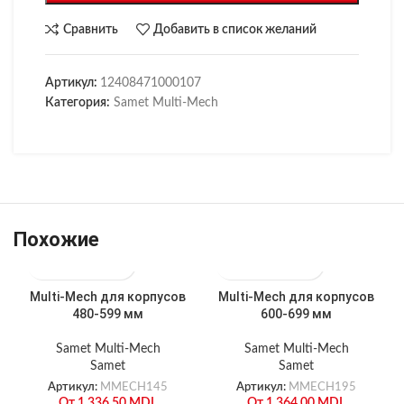
Сравнить
Добавить в список желаний
Артикул:
12408471000107
Категория:
Samet Multi-Mech
Похожие
Multi-Mech для корпусов
Multi-Mech для корпусов
480-599 мм
600-699 мм
Samet Multi-Mech
Samet Multi-Mech
Samet
Samet
Артикул:
MMECH145
Артикул:
MMECH195
От
1,336.50
MDL
От
1,364.00
MDL