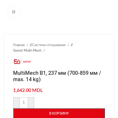
Нажмите, чтобы увеличить
Главная
/
Системы открывания
/
Samet Multi-Mech
MultiMech B1, 237 мм (700-859 мм /
max. 14 kg)
1,642.00
MDL
В КОРЗИНУ