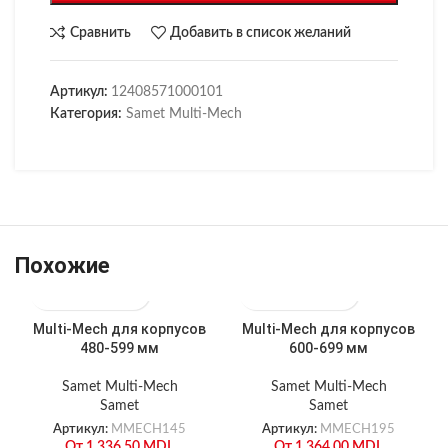
Сравнить
Добавить в список желаний
Артикул:
12408571000101
Категория:
Samet Multi-Mech
Похожие
Multi-Mech для корпусов
Multi-Mech для корпусов
480-599 мм
600-699 мм
Samet Multi-Mech
Samet Multi-Mech
Samet
Samet
Артикул:
MMECH145
Артикул:
MMECH195
От
1,336.50
MDL
От
1,364.00
MDL