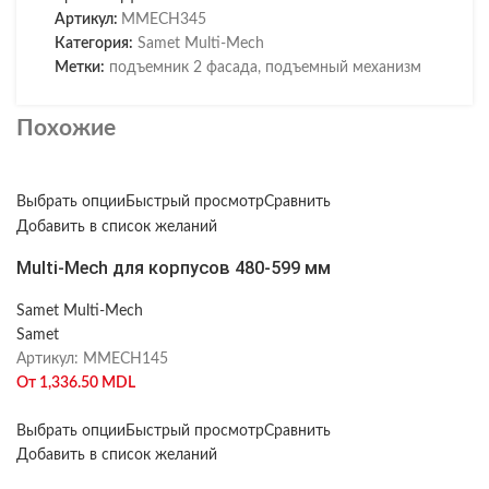
Артикул:
MMECH345
Категория:
Samet Multi-Mech
Метки:
подъемник 2 фасада
,
подъемный механизм
Похожие
Выбрать опции
Быстрый просмотр
Сравнить
Добавить в список желаний
Multi-Mech для корпусов 480-599 мм
Samet Multi-Mech
Samet
Артикул:
MMECH145
От
1,336.50
MDL
Выбрать опции
Быстрый просмотр
Сравнить
Добавить в список желаний