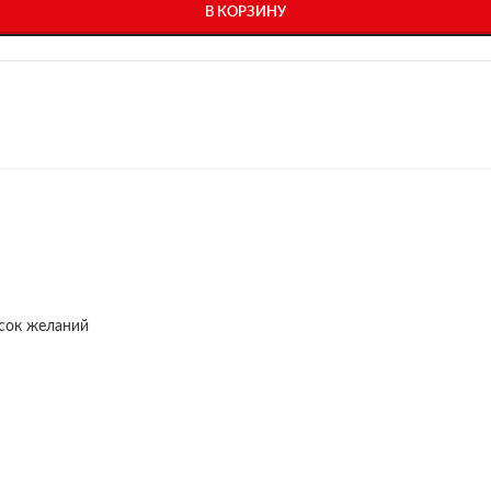
В КОРЗИНУ
исок желаний