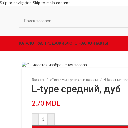
Skip to navigation
Skip to main content
КАТАЛОГ
РАСПРОДАЖИ
БЛОГ
О НАС
КОНТАКТЫ
Главная
/
Системы крепежа и навесы
/
Навесные си
L-type средний, дуб
2.70
MDL