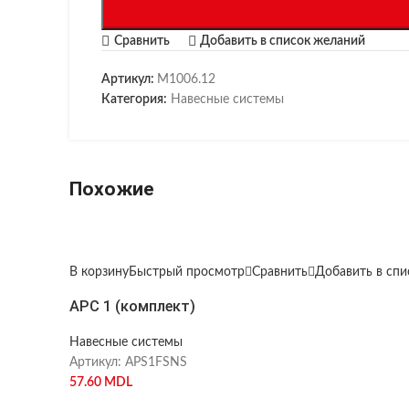
Сравнить
Добавить в список желаний
Артикул:
M1006.12
Категория:
Навесные системы
Похожие
В корзину
Быстрый просмотр
Сравнить
Добавить в сп
APC 1 (комплект)
Навесные системы
Артикул:
APS1FSNS
57.60
MDL