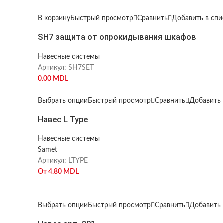
В корзину
Быстрый просмотр
Сравнить
Добавить в сп
SH7 защита от опрокидывания шкафов
Навесные системы
Артикул:
SH7SET
0.00
MDL
Выбрать опции
Быстрый просмотр
Сравнить
Добавить 
Навес L Type
Навесные системы
Samet
Артикул:
LTYPE
От
4.80
MDL
Выбрать опции
Быстрый просмотр
Сравнить
Добавить 