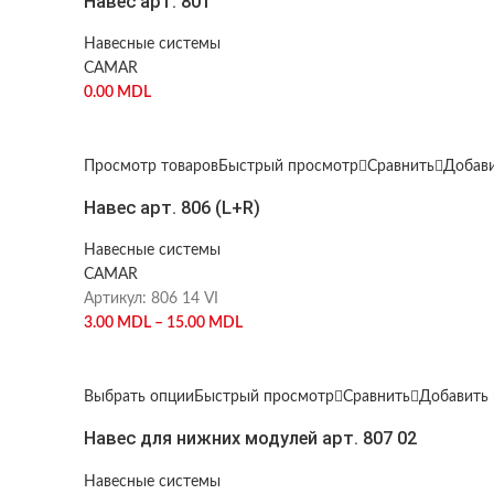
Навес арт. 801
Навесные системы
CAMAR
0.00
MDL
Просмотр товаров
Быстрый просмотр
Сравнить
Добави
Навес арт. 806 (L+R)
Навесные системы
CAMAR
Артикул:
806 14 VI
3.00
MDL
–
15.00
MDL
Выбрать опции
Быстрый просмотр
Сравнить
Добавить 
Навес для нижних модулей арт. 807 02
Навесные системы