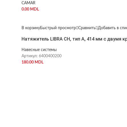
CAMAR
0.00
MDL
В корзину
Быстрый просмотр
Сравнить
Добавить в сп
Натяжитель LIBRA CH, тип А, 414 мм с двумя 
Навесные системы
Артикул:
6400400200
180.00
MDL