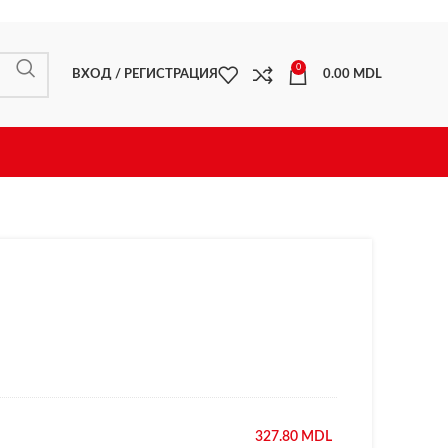
0
ВХОД / РЕГИСТРАЦИЯ
0.00
MDL
327.80
MDL