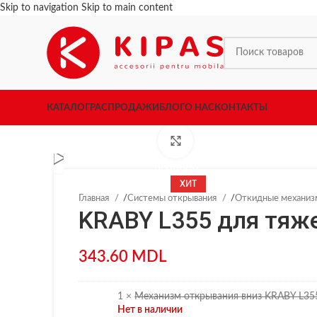
Skip to navigation
Skip to main content
КАТАЛОГ
РАСПРОДАЖИ
БЛОГ
О НАС
КОНТАКТЫ
Нажмите, чтобы увеличить
ПРОДАНО
ХИТ
Главная
/
Системы открывания
/
Откидные механиз
KRABY L355 для тяж
343.60
MDL
1 ×
Механизм открывания вниз KRABY L355
Нет в наличии