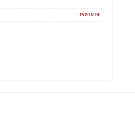
15.80
MDL