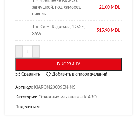
1 × Крепление KIARO с
заглушкой, под саморез,
21.00
MDL
никель
1 × Kiaro IR-датчик, 12Vdc,
515.90
MDL
36W
В КОРЗИНУ
Сравнить
Добавить в список желаний
Артикул:
KIARON2300SEN-NS
Категория:
Откидные механизмы KIARO
Поделиться: