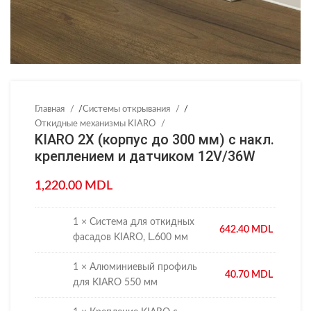
Главная
/
Системы открывания
/
Откидные механизмы KIARO
KIARO 2X (корпус до 300 мм) с накл.
креплением и датчиком 12V/36W
1,220.00
MDL
1 × Система для откидных
642.40
MDL
фасадов KIARO, L.600 мм
1 × Алюминиевый профиль
40.70
MDL
для KIARO 550 мм