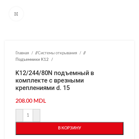
Нажмите, чтобы увеличить
Главная
/
Системы открывания
/
Подъемники K12
K12/244/80N подъемный в
комплекте с врезными
креплениями d. 15
208.00
MDL
В КОРЗИНУ