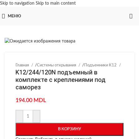
Skip to navigation
Skip to main content
МЕНЮ
Главная
/
Системы открывания
/
Подъемники K12
K12/244/120N подъемный в
комплекте с креплениями под
саморез
194.00
MDL
В КОРЗИНУ