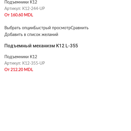
Подъемники K12
Артикул:
K12-244-UP
От
160.60
MDL
Выбрать опции
Быстрый просмотр
Сравнить
Добавить в список желаний
Подъемный механизм K12 L-355
Подъемники K12
Артикул:
K12-355-UP
От
212.20
MDL