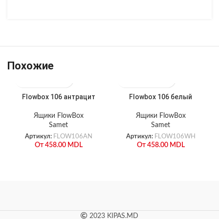
Похожие
Flowbox 106 антрацит
Flowbox 106 белый
Ящики FlowBox
Ящики FlowBox
Samet
Samet
Артикул:
FLOW106AN
Артикул:
FLOW106WH
От
458.00
MDL
От
458.00
MDL
2023 KIPAS.MD