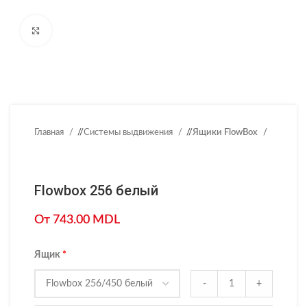
Нажмите, чтобы увеличить
Главная
/
Системы выдвижения
/
Ящики FlowBox
Flowbox 256 белый
От
743.00
MDL
Ящик
-
+