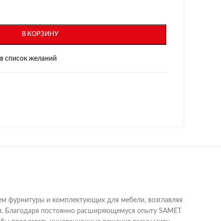
В КОРЗИНУ
в список желаний
лем фурнитуры и комплектующих для мебели, возглавляя
вери. Благодаря постоянно расширяющемуся опыту SAMET