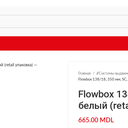
Главная
/
Системы выдви
Flowbox 138/18, 350 мм, SC, 
Flowbox 13
белый (ret
665.00
MDL