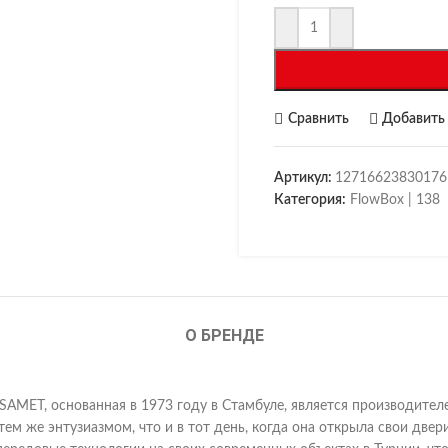
Сравнить
Добавить 
Артикул:
12716623830176
Категория:
FlowBox | 138
О БРЕНДЕ
SAMET, основанная в 1973 году в Стамбуле, является производите
 тем же энтузиазмом, что и в тот день, когда она открыла свои д