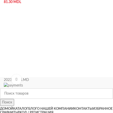
81.30
MDL
Нажмите, чтобы увеличить
2023 KIPAS.MD
Поиск
ДОМОЙ
КАТАЛОГ
БЛОГ
О НАШЕЙ КОМПАНИИ
КОНТАКТЫ
ИЗБРАННОЕ
СРАВНИТЬ
ВХОД / РЕГИСТРАЦИЯ