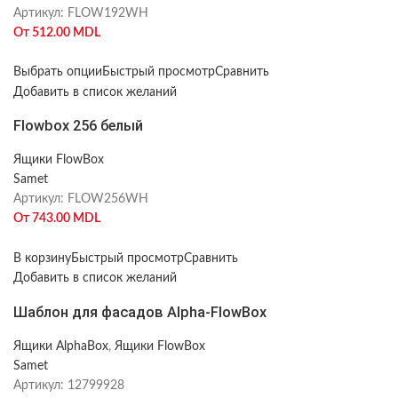
Артикул:
FLOW192WH
От
512.00
MDL
Выбрать опции
Быстрый просмотр
Сравнить
Добавить в список желаний
Flowbox 256 белый
Ящики FlowBox
Samet
Артикул:
FLOW256WH
От
743.00
MDL
В корзину
Быстрый просмотр
Сравнить
Добавить в список желаний
Шаблон для фасадов Alpha-FlowBox
Ящики AlphaBox
,
Ящики FlowBox
Samet
Артикул:
12799928