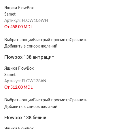
Ящики FlowBox
Samet
Артикул:
FLOW106WH
От
458.00
MDL
Выбрать опции
Быстрый просмотр
Сравнить
Добавить в список желаний
Flowbox 138 антрацит
Ящики FlowBox
Samet
Артикул:
FLOW138AN
От
512.00
MDL
Выбрать опции
Быстрый просмотр
Сравнить
Добавить в список желаний
Flowbox 138 белый
Ящики FlowBox