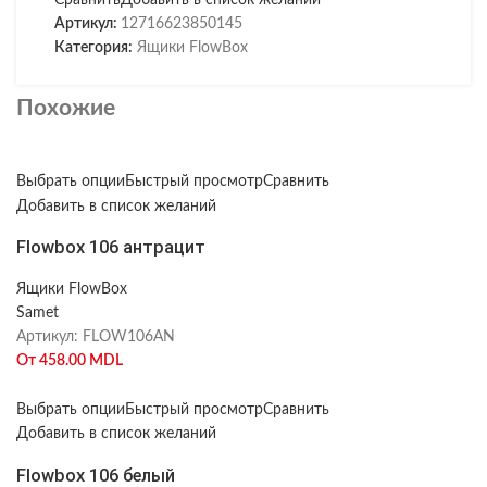
Сравнить
Добавить в список желаний
Артикул:
12716623850145
Категория:
Ящики FlowBox
Похожие
Выбрать опции
Быстрый просмотр
Сравнить
Добавить в список желаний
Flowbox 106 антрацит
Ящики FlowBox
Samet
Артикул:
FLOW106AN
От
458.00
MDL
Выбрать опции
Быстрый просмотр
Сравнить
Добавить в список желаний
Flowbox 106 белый