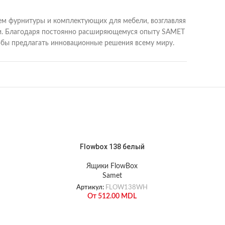
лем фурнитуры и комплектующих для мебели, возглавляя
вери. Благодаря постоянно расширяющемуся опыту SAMET
тобы предлагать инновационные решения всему миру.
Flowbox 138 белый
Ящики FlowBox
Samet
Артикул:
FLOW138WH
От
512.00
MDL