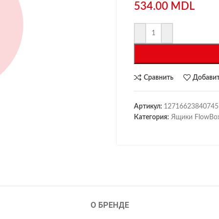
534.00
MDL
Сравнить
Добавит
Артикул:
12716623840745
Категория:
Ящики FlowBo
О БРЕНДЕ