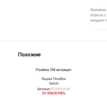
Компания 
отрасль с
внедряет 
Похожие
Flowbox 106 антрацит
Ящики FlowBox
Samet
Артикул:
FLOW106AN
От
458.00
MDL