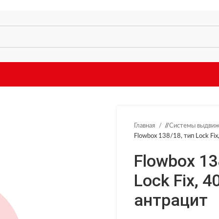
Главная
/
Системы выдви
Flowbox 138/18, тип Lock Fix
Flowbox 13
Lock Fix, 4
антрацит