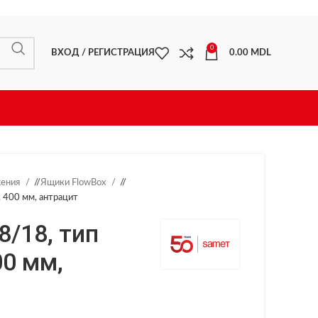
0
ВХОД / РЕГИСТРАЦИЯ
0.00
MDL
жения
/
Ящики FlowBox
/
, 400 мм, антрацит
8/18, тип
00 мм,