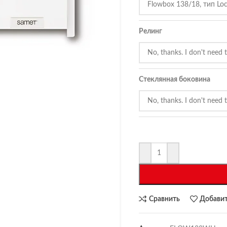
Релинг
Стеклянная боковина
Сравнить
Добавит