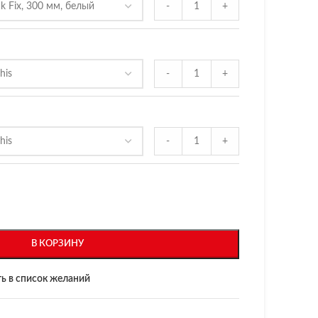
-
+
-
+
-
+
В КОРЗИНУ
ь в список желаний