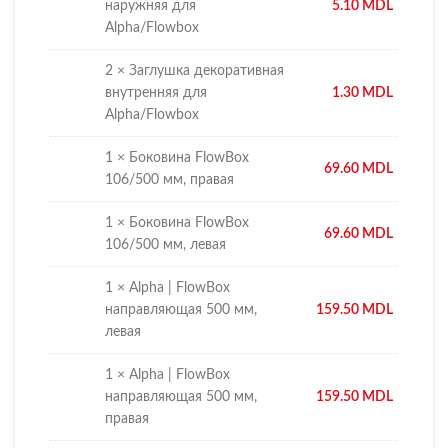
наружняя для
5.10
MDL
Alpha/Flowbox
2 × Заглушка декоративная
внутренняя для
1.30
MDL
Alpha/Flowbox
1 × Боковина FlowBox
69.60
MDL
106/500 мм, правая
1 × Боковина FlowBox
69.60
MDL
106/500 мм, левая
1 × Alpha | FlowBox
направляющая 500 мм,
159.50
MDL
левая
1 × Alpha | FlowBox
направляющая 500 мм,
159.50
MDL
правая