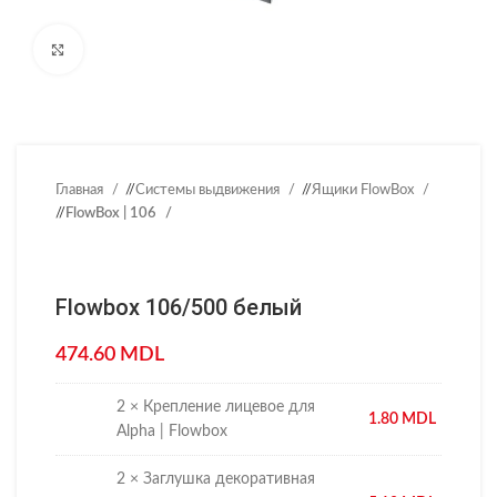
Нажмите, чтобы увеличить
Главная
/
Системы выдвижения
/
Ящики FlowBox
/
FlowBox | 106
Flowbox 106/500 белый
474.60
MDL
2 × Крепление лицевое для
1.80
MDL
Alpha | Flowbox
2 × Заглушка декоративная