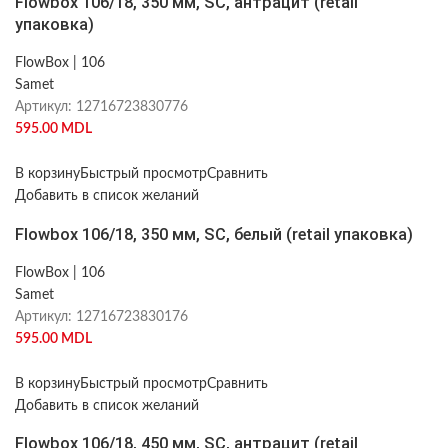
Flowbox 106/18, 350 мм, SC, антрацит (retail
упаковка)
FlowBox | 106
Samet
Артикул:
12716723830776
595.00
MDL
В корзину
Быстрый просмотр
Сравнить
Добавить в список желаний
Flowbox 106/18, 350 мм, SC, белый (retail упаковка)
FlowBox | 106
Samet
Артикул:
12716723830176
595.00
MDL
В корзину
Быстрый просмотр
Сравнить
Добавить в список желаний
Flowbox 106/18, 450 мм, SC, антрацит (retail