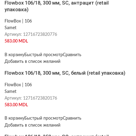
Flowbox 106/18, 300 мм, SC, антрацит (retail
упаковка)
FlowBox | 106
Samet
Артикул:
12716723820776
583.00
MDL
В корзину
Быстрый просмотр
Сравнить
Добавить в список желаний
Flowbox 106/18, 300 мм, SC, белый (retail упаковка)
FlowBox | 106
Samet
Артикул:
12716723820176
583.00
MDL
В корзину
Быстрый просмотр
Сравнить
Добавить в список желаний