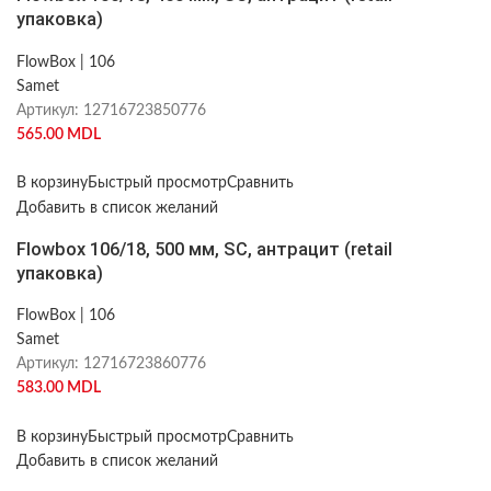
упаковка)
FlowBox | 106
Samet
Артикул:
12716723850776
565.00
MDL
В корзину
Быстрый просмотр
Сравнить
Добавить в список желаний
Flowbox 106/18, 500 мм, SC, антрацит (retail
упаковка)
FlowBox | 106
Samet
Артикул:
12716723860776
583.00
MDL
В корзину
Быстрый просмотр
Сравнить
Добавить в список желаний