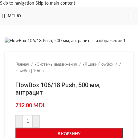
Skip to navigation
Skip to main content
МЕНЮ
Главная
/
Системы выдвижения
/
Ящики FlowBox
/
FlowBox | 106
FlowBox 106/18 Push, 500 мм,
антрацит
712.00
MDL
В КОРЗИНУ