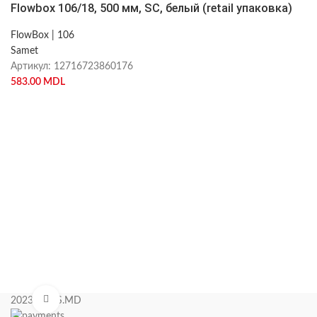
Flowbox 106/18, 500 мм, SC, белый (retail упаковка)
FlowBox | 106
Samet
Артикул:
12716723860176
583.00
MDL
Нажмите, чтобы увеличить
2023 KIPAS.MD