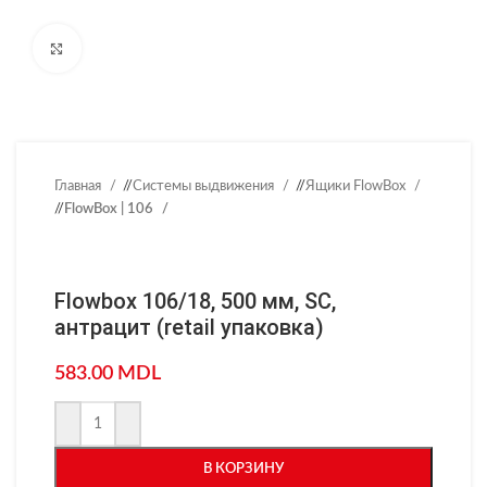
Нажмите, чтобы увеличить
Главная
/
Системы выдвижения
/
Ящики FlowBox
/
FlowBox | 106
Flowbox 106/18, 500 мм, SC,
антрацит (retail упаковка)
583.00
MDL
В КОРЗИНУ