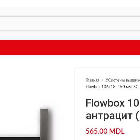
Главная
/
Системы выдви
Flowbox 106/18, 450 мм, SC, а
Flowbox 10
антрацит (
565.00
MDL