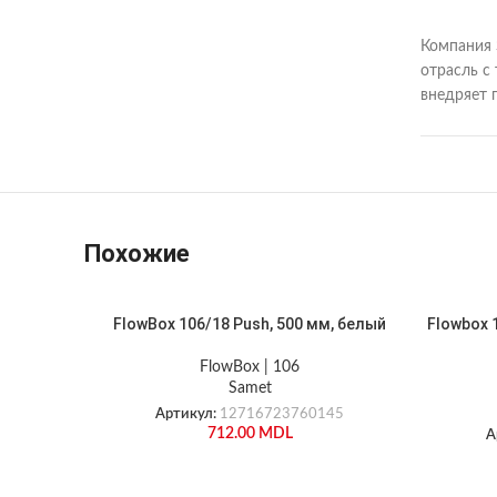
Компания 
отрасль с
внедряет 
Похожие
FlowBox 106/18 Push, 500 мм, белый
Flowbox 1
FlowBox | 106
Samet
Артикул:
12716723760145
712.00
MDL
А