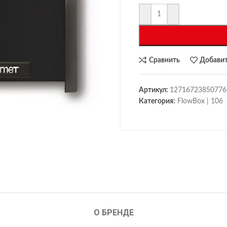
Сравнить
Добавит
Артикул:
12716723850776
Категория:
FlowBox | 106
О БРЕНДЕ