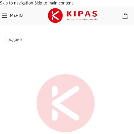
Skip to navigation
Skip to main content
МЕНЮ
Продано