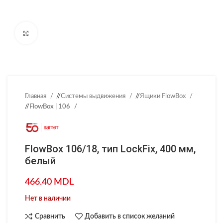
Нажмите, чтобы увеличить
Главная
/
Системы выдвижения
/
Ящики FlowBox
/
FlowBox | 106
FlowBox 106/18, тип LockFix, 400 мм,
белый
466.40
MDL
Нет в наличии
Сравнить
Добавить в список желаний