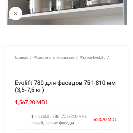
Нажмите, чтобы увеличить
Главная
/
Системы открывания
/
Salice EvoLift
Evolift 780 для фасадов 751-810 мм
(3,5-7,5 кг)
1,567.20
MDL
1 × EvoLift 780 (751-810 мм),
623.70
MDL
левый, легкие фасады