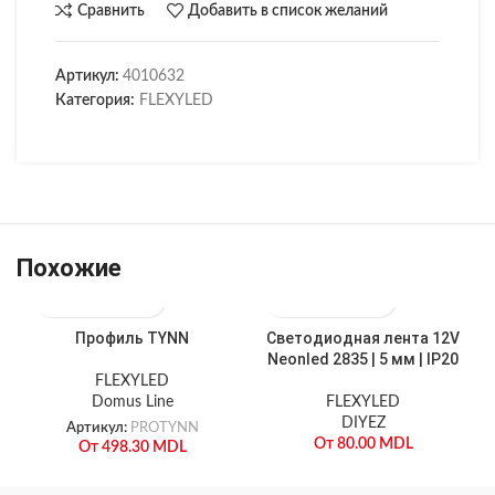
Сравнить
Добавить в список желаний
Артикул:
4010632
Категория:
FLEXYLED
Похожие
Профиль TYNN
Светодиодная лента 12V
Neonled 2835 | 5 мм | IP20
FLEXYLED
Domus Line
FLEXYLED
DIYEZ
Артикул:
PROTYNN
От
80.00
MDL
От
498.30
MDL