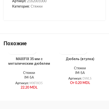
Артикул:
2162001000
Категория:
Стяжки
Похожие
MAXIFIX 35 мм с
Дюбель (втулка)
металическим дюбелем
Стяжки
Стяжки
IM-SA
IM-SA
Артикул:
DWLS
От
0.20
MDL
Артикул:
MXFIX35
22.20
MDL