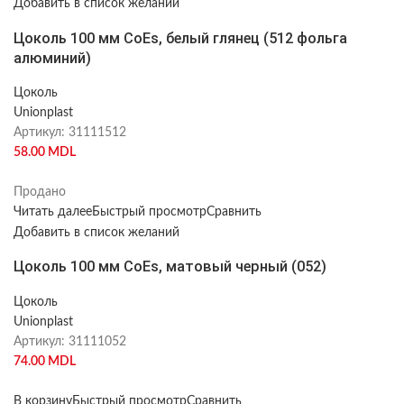
Добавить в список желаний
Цоколь 100 мм CoEs, белый глянец (512 фольга
алюминий)
Цоколь
Unionplast
Артикул:
31111512
58.00
MDL
Продано
Читать далее
Быстрый просмотр
Сравнить
Добавить в список желаний
Цоколь 100 мм CoEs, матовый черный (052)
Цоколь
Unionplast
Артикул:
31111052
74.00
MDL
В корзину
Быстрый просмотр
Сравнить