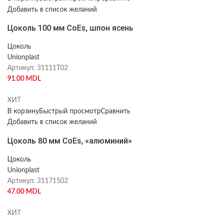
Добавить в список желаний
Цоколь 100 мм CoEs, шпон ясень
Цоколь
Unionplast
Артикул:
31111T02
91.00
MDL
ХИТ
В корзину
Быстрый просмотр
Сравнить
Добавить в список желаний
Цоколь 80 мм CoEs, «алюминий»
Цоколь
Unionplast
Артикул:
31171502
47.00
MDL
ХИТ