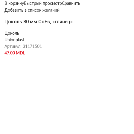
В корзину
Быстрый просмотр
Сравнить
Добавить в список желаний
Цоколь 80 мм CoEs, «глянец»
Цоколь
Unionplast
Артикул:
31171501
47.00
MDL