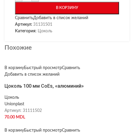
В КОРЗИНУ
Сравнить
Добавить в список желаний
Артикул:
31131501
Категория:
Цоколь
Похожие
В корзину
Быстрый просмотр
Сравнить
Добавить в список желаний
Цоколь 100 мм CoEs, «алюминий»
Цоколь
Unionplast
Артикул:
31111502
70.00
MDL
В корзину
Быстрый просмотр
Сравнить