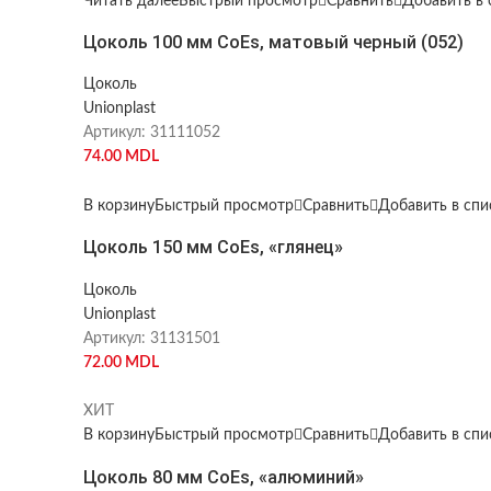
Читать далее
Быстрый просмотр
Сравнить
Добавить в 
Цоколь 100 мм CoEs, матовый черный (052)
Цоколь
Unionplast
Артикул:
31111052
74.00
MDL
В корзину
Быстрый просмотр
Сравнить
Добавить в сп
Цоколь 150 мм CoEs, «глянец»
Цоколь
Unionplast
Артикул:
31131501
72.00
MDL
ХИТ
В корзину
Быстрый просмотр
Сравнить
Добавить в сп
Цоколь 80 мм CoEs, «алюминий»