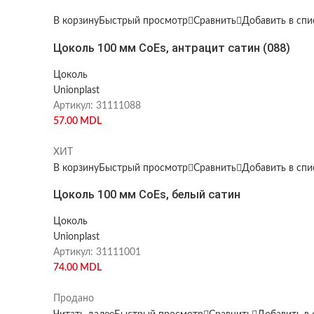
В корзину
Быстрый просмотр
Сравнить
Добавить в сп
Цоколь 100 мм CoEs, антрацит сатин (088)
Цоколь
Unionplast
Артикул:
31111088
57.00
MDL
ХИТ
В корзину
Быстрый просмотр
Сравнить
Добавить в сп
Цоколь 100 мм CoEs, белый сатин
Цоколь
Unionplast
Артикул:
31111001
74.00
MDL
Продано