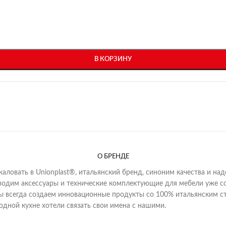
В КОРЗИНУ
О БРЕНДЕ
аловать в Unionplast®, итальянский бренд, синоним качества и на
одим аксессуары и технические комплектующие для мебели уже сор
ы всегда создаем инновационные продукты со 100% итальянским ст
дной кухне хотели связать свои имена с нашими.