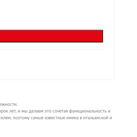
дежности.
ок лет, и мы делаем это сочетая функциональность и
илем, поэтому самые известные имена в итальянской и