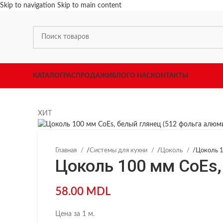
Skip to navigation
Skip to main content
КАТАЛОГ
РАСПРОДАЖИ
БЛОГ
О НАС
КОНТАКТЫ
ХИТ
Главная
/
Системы для кухни
/
Цоколь
/
Цоколь 1
Цоколь 100 мм CoEs,
58.00
MDL
Цена за 1 м.