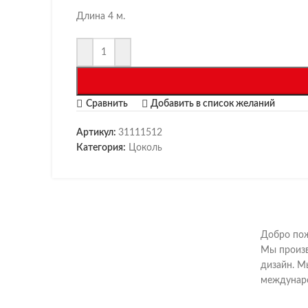
Длина 4 м.
Сравнить
Добавить в список желаний
Артикул:
31111512
Категория:
Цоколь
Добро пож
Мы произв
дизайн. М
междунаро