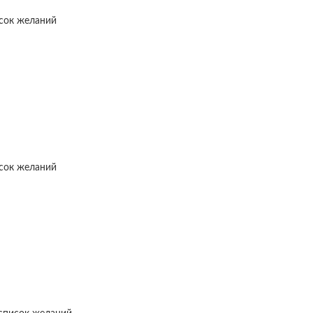
исок желаний
исок желаний