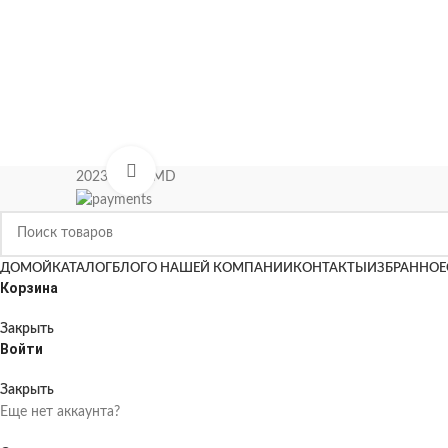
Нажмите, чтобы увеличить
2023 KIPAS.MD
ДОМОЙ
КАТАЛОГ
БЛОГ
О НАШЕЙ КОМПАНИИ
КОНТАКТЫ
ИЗБРАННОЕ
Корзина
Закрыть
Войти
Закрыть
Еще нет аккаунта?