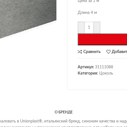
Цена за 1 м
Длина 4 м
Сравнить
Добавит
Артикул:
31111088
Категория:
Цоколь
О БРЕНДЕ
аловать в Unionplast®, итальянский бренд, синоним качества и на