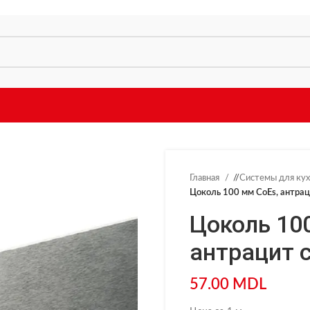
Главная
/
Системы для ку
Цоколь 100 мм CoEs, антрац
Цоколь 10
антрацит с
57.00
MDL