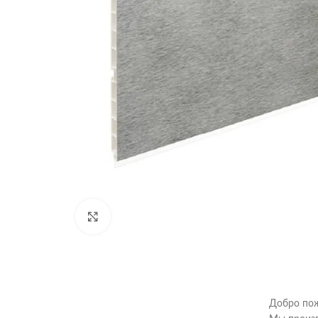
Нажмите, чтобы увеличить
Добро пож