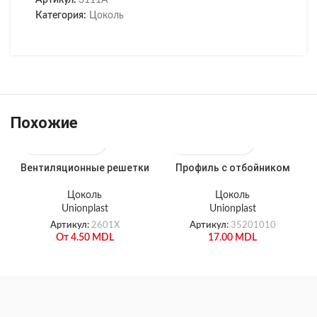
Артикул:
3111A
Категория:
Цоколь
Похожие
Вентиляционные решетки
Профиль с отбойником
Цоколь
Цоколь
Unionplast
Unionplast
Артикул:
2601X
Артикул:
35201010
От
4.50
MDL
17.00
MDL