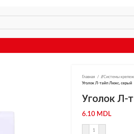
Главная
/
Системы крепеж
Уголок Л-тайп Люкс, серый
Уголок Л-
6.10
MDL