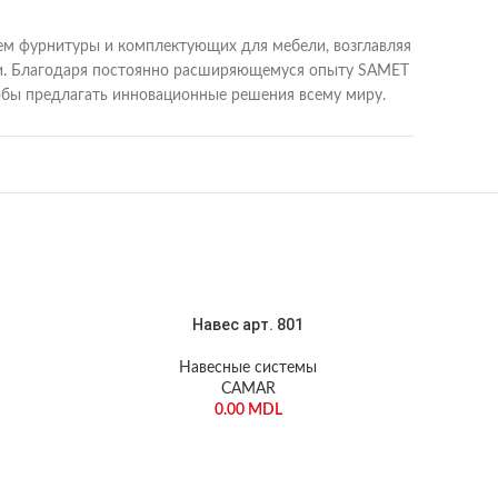
лем фурнитуры и комплектующих для мебели, возглавляя
вери. Благодаря постоянно расширяющемуся опыту SAMET
тобы предлагать инновационные решения всему миру.
Навес арт. 801
Навесные системы
CAMAR
0.00
MDL