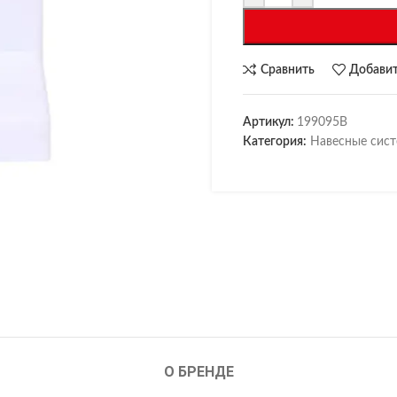
Сравнить
Добавит
Артикул:
199095B
Категория:
Навесные сис
О БРЕНДЕ