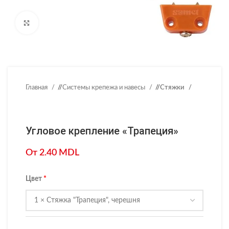
Нажмите, чтобы увеличить
Главная
/
Системы крепежа и навесы
/
Стяжки
Угловое крепление «Трапеция»
От
2.40
MDL
Цвет