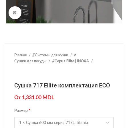
Нажмите, чтобы увеличить
Главная
/
Системы для кухни
/
Сушки для посуды
/
Серия Ellite | INOXA
Сушка 717 Ellite комплектация ECO
От
1,331.00
MDL
Размер