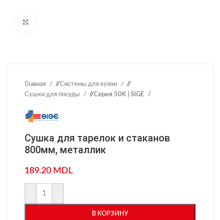
Нажмите, чтобы увеличить
Главная
/
Системы для кухни
/
Сушки для посуды
/
Серия 50K | SIGE
Сушка для тарелок и стаканов
800мм, металлик
189.20
MDL
В КОРЗИНУ