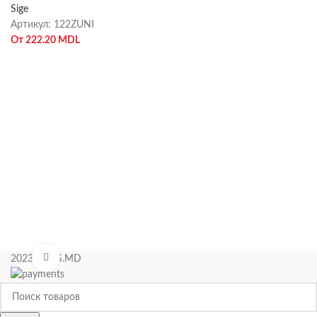
Sige
Артикул:
122ZUNI
От
222.20
MDL
Нажмите, чтобы увеличить
2023 KIPAS.MD