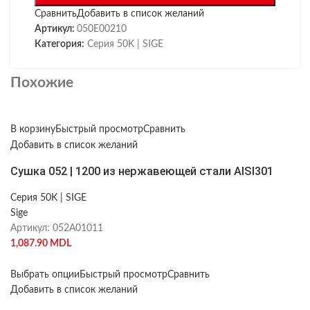
Сравнить
Добавить в список желаний
Артикул:
050E00210
Категория:
Серия 50K | SIGE
Похожие
В корзину
Быстрый просмотр
Сравнить
Добавить в список желаний
Cушка 052 | 1200 из нержавеющей стали AISI301
Серия 50K | SIGE
Sige
Артикул:
052А01011
1,087.90
MDL
Выбрать опции
Быстрый просмотр
Сравнить
Добавить в список желаний