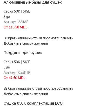
Алюминиевые базы для сушек
Серия 50K | SIGE
Sige
Артикул:
634AB
От
115.50
MDL
Выбрать опции
Быстрый просмотр
Сравнить
Добавить в список желаний
Поддоны для сушек
Серия 50K | SIGE
Sige
Артикул:
055KTR
От
49.50
MDL
Выбрать опции
Быстрый просмотр
Сравнить
Добавить в список желаний
Сушка 050K комплектация ECO