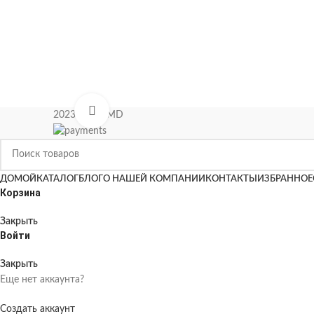
Нажмите, чтобы увеличить
2023 KIPAS.MD
ДОМОЙ
КАТАЛОГ
БЛОГ
О НАШЕЙ КОМПАНИИ
КОНТАКТЫ
ИЗБРАННОЕ
Корзина
Закрыть
Войти
Закрыть
Еще нет аккаунта?
Создать аккаунт