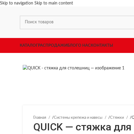
Skip to navigation
Skip to main content
КАТАЛОГ
РАСПРОДАЖИ
БЛОГ
О НАС
КОНТАКТЫ
Главная
/
Системы крепежа и навесы
/
Стяжки
/
Q
QUICK — стяжка для