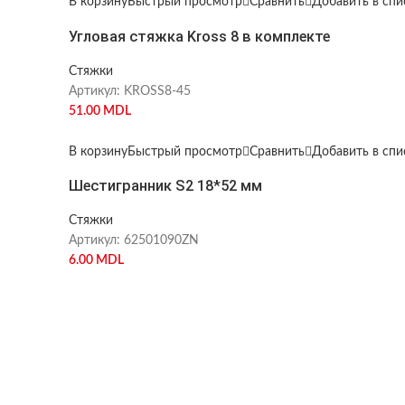
В корзину
Быстрый просмотр
Сравнить
Добавить в сп
Угловая стяжка Kross 8 в комплекте
Стяжки
Артикул:
KROSS8-45
51.00
MDL
В корзину
Быстрый просмотр
Сравнить
Добавить в сп
Шестигранник S2 18*52 мм
Стяжки
Артикул:
62501090ZN
6.00
MDL