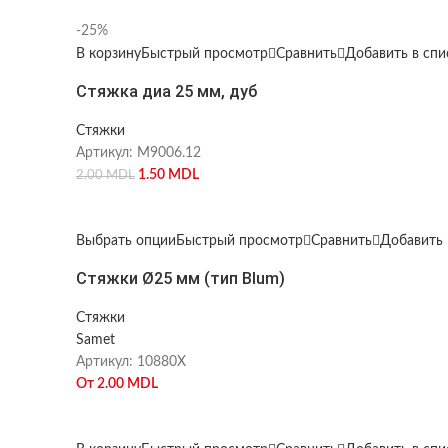
-25%
В корзину
Быстрый просмотр
Сравнить
Добавить в сп
Стяжка диа 25 мм, дуб
Стяжки
Артикул:
M9006.12
1.50
MDL
2.00
MDL
Выбрать опции
Быстрый просмотр
Сравнить
Добавить 
Стяжки Ø25 мм (тип Blum)
Стяжки
Samet
Артикул:
10880X
От
2.00
MDL