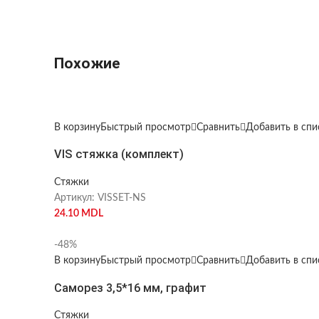
Похожие
В корзину
Быстрый просмотр
Сравнить
Добавить в сп
VIS стяжка (комплект)
Стяжки
Артикул:
VISSET-NS
24.10
MDL
-48%
В корзину
Быстрый просмотр
Сравнить
Добавить в сп
Саморез 3,5*16 мм, графит
Стяжки