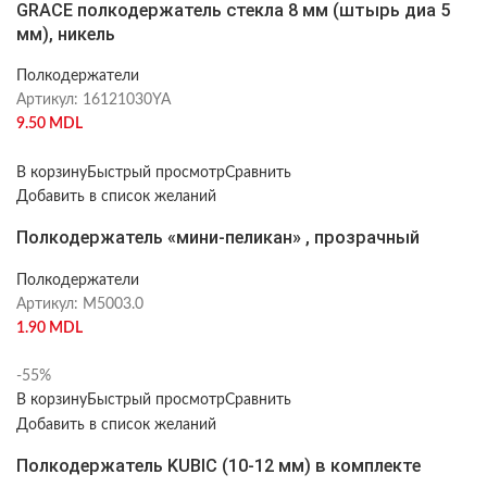
GRACE полкодержатель стекла 8 мм (штырь диа 5
мм), никель
Полкодержатели
Артикул:
16121030YA
9.50
MDL
В корзину
Быстрый просмотр
Сравнить
Добавить в список желаний
Полкодержатель «мини-пеликан» , прозрачный
Полкодержатели
Артикул:
M5003.0
1.90
MDL
-55%
В корзину
Быстрый просмотр
Сравнить
Добавить в список желаний
Полкодержатель KUBIC (10-12 мм) в комплекте