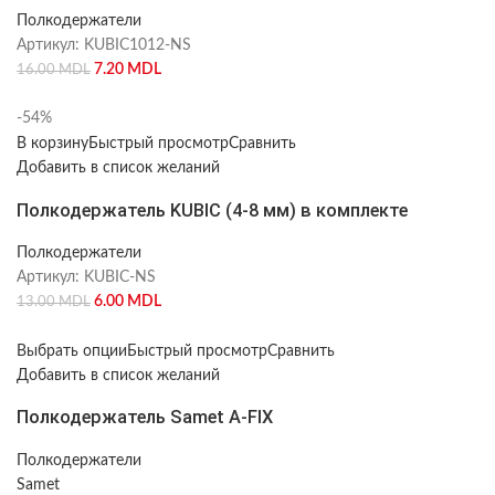
Полкодержатели
Артикул:
KUBIC1012-NS
7.20
MDL
16.00
MDL
-54%
В корзину
Быстрый просмотр
Сравнить
Добавить в список желаний
Полкодержатель KUBIC (4-8 мм) в комплекте
Полкодержатели
Артикул:
KUBIC-NS
6.00
MDL
13.00
MDL
Выбрать опции
Быстрый просмотр
Сравнить
Добавить в список желаний
Полкодержатель Samet A-FIX
Полкодержатели
Samet