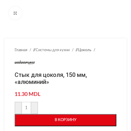
Нажмите, чтобы увеличить
Главная
/
Системы для кухни
/
Цоколь
Стык для цоколя, 150 мм,
«алюминий»
11.30
MDL
В КОРЗИНУ