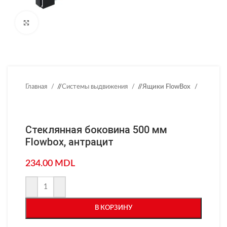
Нажмите, чтобы увеличить
Главная
/
Системы выдвижения
/
Ящики FlowBox
Стеклянная боковина 500 мм
Flowbox, антрацит
234.00
MDL
В КОРЗИНУ