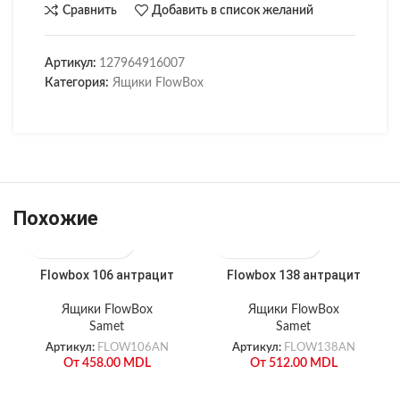
Сравнить
Добавить в список желаний
Артикул:
127964916007
Категория:
Ящики FlowBox
Похожие
Flowbox 106 антрацит
Flowbox 138 антрацит
Ящики FlowBox
Ящики FlowBox
Samet
Samet
Артикул:
FLOW106AN
Артикул:
FLOW138AN
От
458.00
MDL
От
512.00
MDL