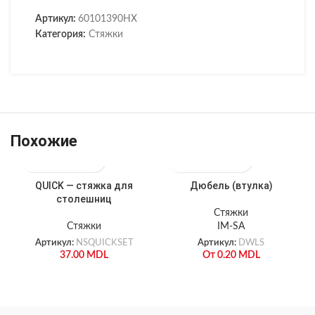
Артикул:
60101390HX
Категория:
Стяжки
Похожие
QUICK — стяжка для
Дюбель (втулка)
столешниц
Стяжки
Стяжки
IM-SA
Артикул:
NSQUICKSET
Артикул:
DWLS
37.00
MDL
От
0.20
MDL