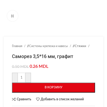
Нажмите, чтобы увеличить
Главная
/
Системы крепежа и навесы
/
Стяжки
Саморез 3,5*16 мм, графит
0.26
MDL
0.50
MDL
В КОРЗИНУ
Сравнить
Добавить в список желаний